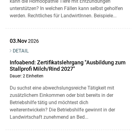
kann die Homöopathie Tiere mit Entzündungen
unterstützen? In welchen Fällen kann selbst geholfen
werden. Rechtliches für LandwirtInnen. Beispiele...
03.Nov
2026
DETAIL
Infoabend: Zertifikatslehrgang "Ausbildung zum
Stallprofi Milch/Rind 2027"
Dauer: 2 Einheiten
Du suchst eine abwechslungsreiche Tätigkeit mit
zusätzlichem Einkommen oder bist bereits in der
Betriebshilfe tätig und möchtest dich
weiterentwickeln? Die Betriebshilfe gewinnt in der
Landwirtschaft zunehmend an Bed...