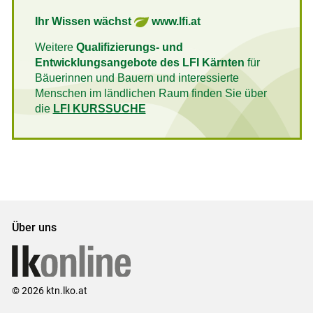
Ihr Wissen wächst
www.lfi.at
Weitere
Qualifizierungs- und
Entwicklungsangebote des LFI Kärnten
für
Bäuerinnen und Bauern und interessierte
Menschen im ländlichen Raum finden Sie über
die
LFI KURSSUCHE
Über uns
© 2026 ktn.lko.at