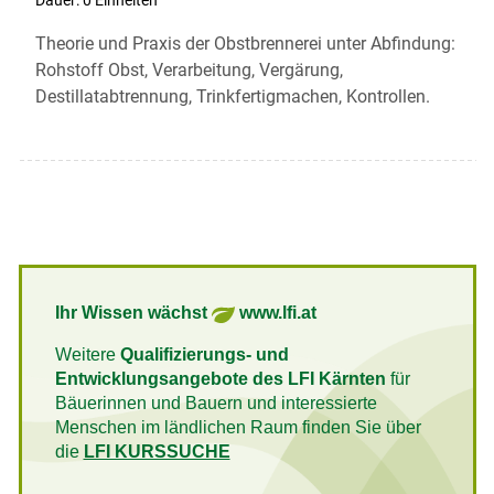
Dauer: 0 Einheiten
Theorie und Praxis der Obstbrennerei unter Abfindung:
Rohstoff Obst, Verarbeitung, Vergärung,
Destillatabtrennung, Trinkfertigmachen, Kontrollen.
Ihr Wissen wächst
www.lfi.at
Weitere
Qualifizierungs- und
Entwicklungsangebote des LFI Kärnten
für
Bäuerinnen und Bauern und interessierte
Menschen im ländlichen Raum finden Sie über
die
LFI KURSSUCHE