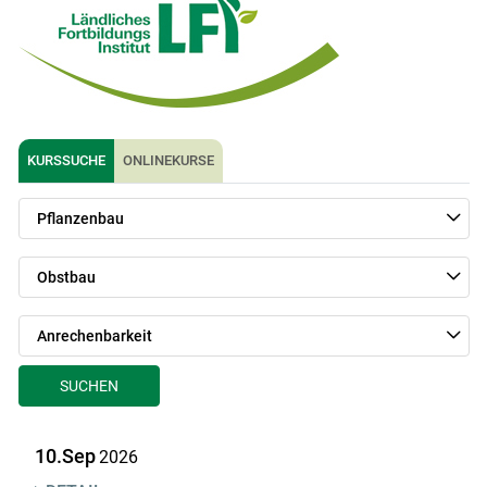
KURSSUCHE
ONLINEKURSE
Skip to main content
Pflanzenbau
Obstbau
Anrechenbarkeit
SUCHEN
10.Sep
2026