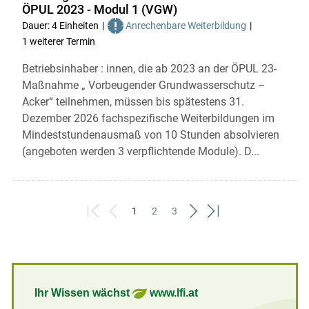
ÖPUL 2023 - Modul 1 (VGW)
Dauer: 4 Einheiten
Anrechenbare Weiterbildung
1 weiterer Termin
Betriebsinhaber : innen, die ab 2023 an der ÖPUL 23-
Maßnahme „ Vorbeugender Grundwasserschutz –
Acker“ teilnehmen, müssen bis spätestens 31.
Dezember 2026 fachspezifische Weiterbildungen im
Mindeststundenausmaß von 10 Stunden absolvieren
(angeboten werden 3 verpflichtende Module). D...
1
2
3
First
Previous
(current)
Next
Last
Ihr Wissen wächst
www.lfi.at