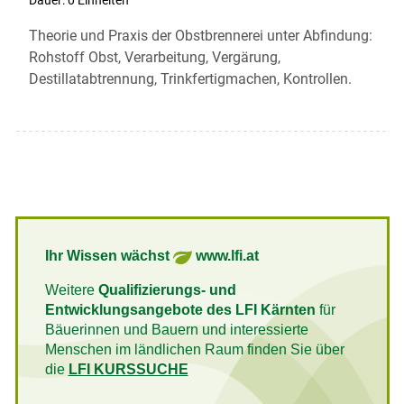
Dauer: 0 Einheiten
Theorie und Praxis der Obstbrennerei unter Abfindung:
Rohstoff Obst, Verarbeitung, Vergärung,
Destillatabtrennung, Trinkfertigmachen, Kontrollen.
Ihr Wissen wächst
www.lfi.at
Weitere
Qualifizierungs- und
Entwicklungsangebote des LFI Kärnten
für
Bäuerinnen und Bauern und interessierte
Menschen im ländlichen Raum finden Sie über
die
LFI KURSSUCHE