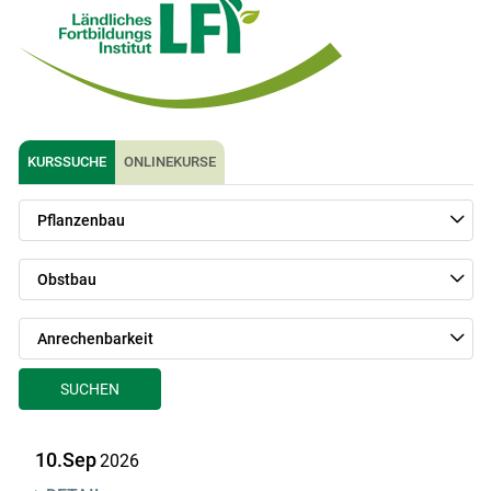
KURSSUCHE
ONLINEKURSE
Skip to main content
Pflanzenbau
Obstbau
Anrechenbarkeit
SUCHEN
10.Sep
2026