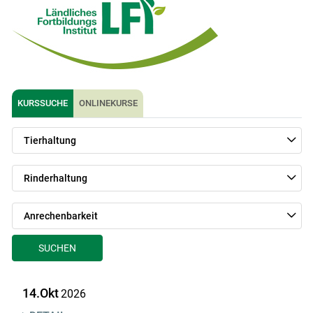
KURSSUCHE
ONLINEKURSE
Tierhaltung
Rinderhaltung
Skip to main content
Anrechenbarkeit
SUCHEN
14.Okt
2026