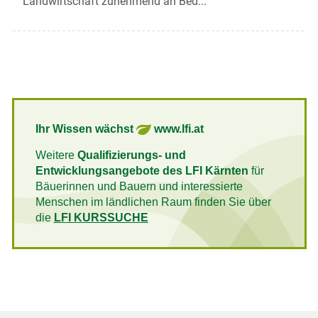
Landwirtschaft zunehmend an Bed...
Ihr Wissen wächst
www.lfi.at
Weitere
Qualifizierungs- und
Entwicklungsangebote des LFI Kärnten
für
Bäuerinnen und Bauern und interessierte
Menschen im ländlichen Raum finden Sie über
die
LFI KURSSUCHE